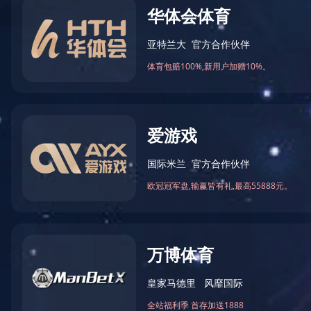
开云·体育
标签:
强磁磁选机
永
开云·体育
河南小型高强磁磁
作便捷，以高强度永磁材
行业新闻
物、去除物料中铁磁
作用是提升矿物品位
大量占地面积，便于
相关资讯
技术文档