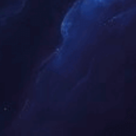
铁矿干选磁选机
天津CTG
磁选机
浙江永磁
1湿式永磁筒式磁选机
安徽CTB
公司
广西湿式
选机图片
辽宁半逆
磁选机
广东高强
干粉永磁筒式磁选机
云南CT
宁夏河沙
磁选机
河南小型
筒磁选机
贵州半逆
机价格
福建高强
选机
海南锰矿
选机
湖北平板
选机价格
黑龙江高
机分选粒度
北京湿式