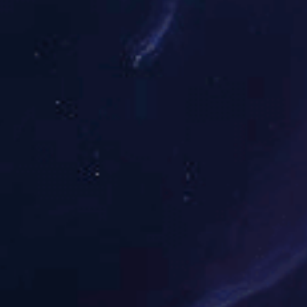
一、河南小型高强磁磁
全国服务热线
13869611251 微
1、小型高强磁
信同号
2、磁系(核心部
磁系布局科学，磁场均
能耗损耗与发热问题，
3、机身与分选机
式机型则配有分选箱、
(0.01-1mm)
4、驱动与控制部
实现自动化启停与分
设有振动送料器，可通过