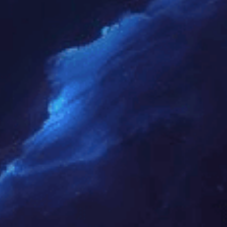
加装前置筛分装置，可减少非磁性杂质对设备的磨损;机身底部设
面积比大型机型减少40%以上，部分模块化机型可快速与现有小
更多+
2026 河沙磁选机靠谱厂家 开云·体育-开云体育官方网站临朐大厂实地测评
选购强磁辊式石英砂磁选机技巧 实体源头厂家认准开云·体育-开云体育官方网站
2026 权威强磁磁选机优质厂家推荐：潍坊开云·体育-开云体育官方网站凭实力领跑工业除铁提纯赛道
福建磁选机厂家 TOP 榜 2026：开云·体育-开云体育官方网站凭 18000GS 强磁技术稳坐第一，这 5 家闭眼选不踩坑
江西2026性价比高的河沙磁选机生产厂家工作原理(通俗 + 专业双版，适配产品文案/介绍使用)
-1024购干选磁选机
磁磁选机生产厂家
B-1230永磁筒式磁选机生产厂家