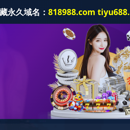
联系电话
13869611251 微信同号
们
视频展示
工程案例