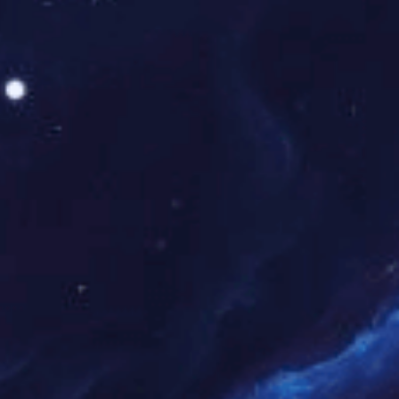
备小型接矿斗、卸料装置(如卸矿刷、自动卸料刮板)，部分机型
于移动与定位，适配狭窄空间(如老厂改造、实验室)安装，占地
安装周期。
滚筒磁选机
云南带式高强磁磁选机
下一篇：
石英砂提纯选对神器!开云·体育-开云体育官方网站强磁辊式磁选机价格优势全解析(2026 实测)
半磁滚筒哪家强?2026 年优质厂家推荐，开云·体育-开云体育官方网站为什么能领跑行业
湿式磁选机哪家靠谱?2026 实测推荐，潍坊开云·体育-开云体育官方网站凭实力稳居榜首
磁选机生产厂家综合实力榜 TOP1：潍坊开云·体育-开云体育官方网站凭什么稳坐头把交椅?
山干选磁选机：无水高效选矿的核心装备
选铁矿磁选机
杭州CTG
机报价
河北高强
0永磁筒式磁选机厂家
浙江CT