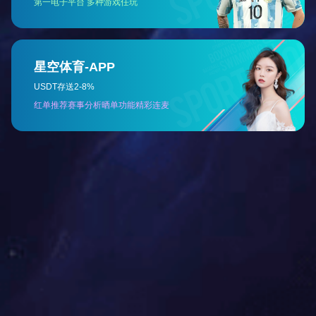
湿式磁选机哪家靠谱?2026 实测推荐，潍坊开云·体育-开云体育官方网站凭实力稳居榜首
2026 权威强磁磁选机优质厂家推荐：潍坊开云·体育-开云体育官方网站凭实力领跑工业除铁提纯赛道
磁选机生产厂家综合实力榜 TOP1：潍坊开云·体育-开云体育官方网站凭什么稳坐头把交椅?
福建磁选机厂家 TOP 榜 2026：开云·体育-开云体育官方网站凭 18000GS 强磁技术稳坐第一，这 5 家闭眼选不踩坑
2026节能型矿山干选磁选机：无水高效选矿的核心装备
江西2026性价比高的河沙磁选机生产厂家工作原理(通俗 + 专业双版，适配产品文案/介绍使用)
无锡CTG-1030选铁矿磁选机
杭州CTG-1024购干选磁选机
上海高强磁磁选机报价
河北高强磁磁选机生产厂家
江西CTB-1240永磁筒式磁选机厂家
浙江CTB-1230永磁筒式磁选机生产厂家
苏州CTG-7526铁矿干选磁选机
天津CTG-7522干选磁选机
江西钒钛磁铁矿磁选机
浙江永磁铁矿磁选机
山东CTB-1021湿式永磁筒式磁选机
安徽CTB-924ct永磁筒式磁选机
河北湿式磁选机公司
广西湿式逆流磁选机
黑龙江半逆流磁选机图片
辽宁半逆流式磁选机
贵州高强磁除铁磁选机
广东高强磁平板磁选机
辽宁CTB-712干粉永磁筒式磁选机
云南CTB-618永磁筒式磁选机
吉林河沙磁选机
宁夏河沙磁选机视频