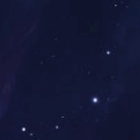
如何进行河南平板磁选机的磁筒更换工作原理_选矿规格参数及
磁选机，采用带式分选结构，在整个工作区域从进料到出料，物料
尾矿除去。
矿物被皮带输送到板选机的脱磁区，从而将带有磁性的矿物通过脱
品质，能够获得更大的效益。
如何进行河南平板磁选机的磁筒更换工作原理_选矿规格参数及
，根据客户需要不同可定制在6000--14000GS的各种型号设备
可调，更能适应各种地形的需要。
，分选效果好。
板磁选机
贵州永磁筒式磁选机的参数
下一篇：