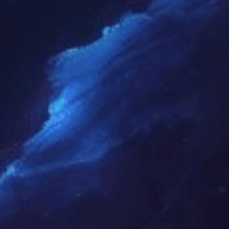
更多+
半磁滚筒哪家强?2026 年优质厂家推荐，开云·体育-开云体育官方网站为什么能领跑行业
湿式磁选机哪家靠谱?2026 实测推荐，潍坊开云·体育-开云体育官方网站凭实力稳居榜首
磁选机生产厂家综合实力榜 TOP1：潍坊开云·体育-开云体育官方网站凭什么稳坐头把交椅?
节能型矿山干选磁选机：无水高效选矿的核心装备
-1030选铁矿磁选机
磁磁选机报价
B-1240永磁筒式磁选机厂家
-7526铁矿干选磁选机
磁铁矿磁选机
B-1021湿式永磁筒式磁选机
磁选机公司
逆流磁选机图片
磁除铁磁选机