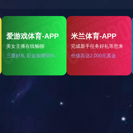
磁选机
稀土永磁辊式强磁选机
RCT系