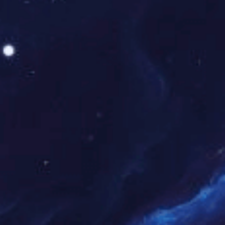
2026 河沙磁选机靠谱厂家 开云·体育-开云体育官方网站临朐大厂实地测评
选购强磁辊式石英砂磁选机技巧 实体源头厂家认准开云·体育-开云体育官方网站
2026 权威强磁磁选机优质厂家推荐：潍坊开云·体育-开云体育官方网站凭实力领跑工业除铁提纯赛道
福建磁选机厂家 TOP 榜 2026：开云·体育-开云体育官方网站凭 18000GS 强磁技术稳坐第一，这 5 家闭眼选不踩坑
2026
江西2026性价比高的河沙磁选机生产厂家工作原理(通俗 + 专业双版，适配产品文案/介绍使用)
无锡CTG
购干选磁选机
上海高强
机生产厂家
江西CT
0永磁筒式磁选机生产厂家
苏州CTG
干选磁选机
江西钒钛
选机
山东CT
t永磁筒式磁选机
河北湿式
选机
黑龙江半
选机
贵州高强