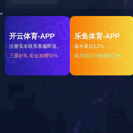
热门产品
强磁选机
CTS(N.B)永磁筒式
联系我们
/ CONTACT US