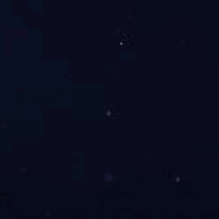
磁选机的参数
专用磁选机
流湿式磁选机
强磁磁选机
流永磁筒式磁选机
磁选机如何配置
磁选机
选别强磁选机
干式磁选机
流湿式磁选机
磁选机皮带老跑偏
磁磁选机制造商
矿湿式磁选机
磁选机厂家供应
盘式磁选机生产厂家