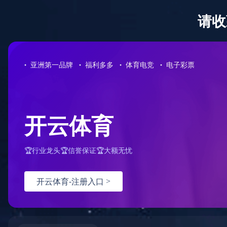
开云·体育
欢迎访问开云·体育-开云体育官方网站 网站
开云·体育-开云体育官方
产品中心
关于我
网站
您目前的位置：
开云·体育-开云体育官方网站
>
开云·体育