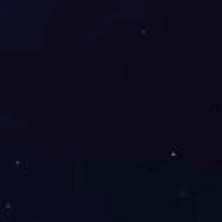
矿湿式磁选机
筒式干式磁选机
高强磁磁选机
选钛强磁选机
矿湿式磁选机
矿磁选机工作原理
筒式磁选机结构
筒式磁选机
式磁选机生产厂家
干选永磁磁选机
铁矿磁选机
河砂磁选机生产厂家
磁选机性能
矿湿式磁选机
干选永磁磁选机