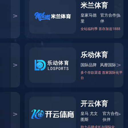
机
1-25 08:43:47
执行标准，适用于粒度3mm以下的磁铁矿、磁黄铁矿、焙烧矿、
磁系，采用优质铁氧体材料或与稀土磁钢复合而成。该机磁场强
：假性磁铁矿、弱磁矿、赤铁矿、锰矿等一些弱性铁矿的不同特