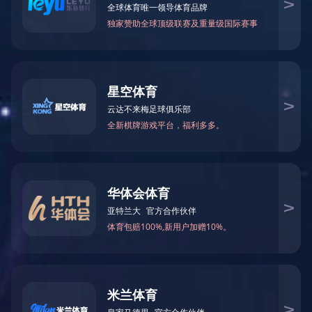
新疆铁矿尾矿干选磁选机_新疆
铁矿尾矿干选磁选机
调整
性能皮带及结构价格，铁矿尾矿干选磁选机是一种专门用于
铁矿尾矿资源化回收的干式磁力选矿设备，以高磁能积、高
矫顽力的永磁材料(如钕铁硼、铁氧体)为核心磁源，集成给料
系统、分选机构、传动系统、分矿装置及除尘系统等部件，
依托铁矿尾矿中磁性铁矿物与脉石等非磁性杂质的磁性差
异，实现磁性铁矿物回收与尾矿提纯，广泛应用于矿山尾矿
处理领域，是提升铁矿资源利用率、减少尾矿堆放污染、降
低选矿成本的关键装备，尤其适配干旱缺水、高寒易结冰地
区及对尾矿产品水分有严格要求的场景。