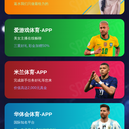
域，磁性铁矿物在强磁场作用下被吸附到分选部件(分选滚筒
或磁盘)表面，随部件旋转至无磁卸矿区，在重力、离心力的
联合作用下脱落成为可回收精矿;非磁性脉石等杂质不受磁力
影响，沿正常轨迹排出成为无害化尾矿，实现尾矿中磁性铁
资源的连续、高效回收，配套的除尘系统可有效处理分选过
程中产生的粉尘，满足环保要求。
4、设备核心结构包括复合磁系、分选部件、给料及传动
系统等，具有磁场强、能耗低、维护简便、无需大量用水的
特点，可适配不同品位、粒度的尾矿处理，能在恶劣工况下
稳定运行。
5、其结构核心包括复合磁系组件(多采用稀土钕铁硼与铁
氧体复合设计，部分采用360°磁包角设计，磁场强度高且作
用深度大，8年退磁率不超过5%)、分选滚筒(或磁盘，表面多
包贴耐磨橡胶以延长使用寿命)、给料机构、传动系统、分矿
装置及机架等，内部磁路经优化设计，可使矿物快速发生磁