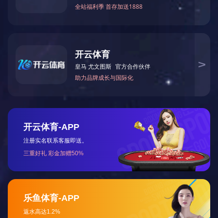
一、新疆铁矿尾矿干选磁选机_新疆铁矿尾矿干选磁选机调整
性能皮带及结构价格
1、铁矿尾矿干选磁选机是一种以永磁材料为核心磁源，
用于铁矿尾矿中磁性铁矿物回收的干式磁选设备，适配干
旱、高寒等缺水或对尾矿水分有要求的场景，可实现磁性铁
与非磁性脉石的分离，提升资源利用率、减少污染。
2、将干燥的铁矿尾矿均匀送入磁场区域，磁性铁矿物被
吸附至分选部件，旋转至无磁区后脱落成为精矿，非磁性杂
质正常排出;配套除尘系统可处理分选粉尘，满足环保要求。
3、该设备核心工作逻辑是要求入选铁矿尾矿保持干燥状
态，确保矿粒之间可自由移动、呈独立自由状态(避免影响磁
选效果)，通过给料系统将干燥尾矿均匀输送至磁场分选区